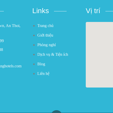
Links
Vị trí
own, An Thoi,
Trang chủ
Giới thiệu
199
Phòng nghỉ
38
Dịch vụ & Tiện ích
Blog
inghotels.com
Liên hệ