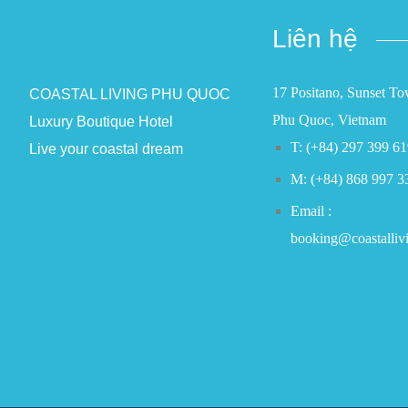
Liên hệ
17 Positano, Sunset T
COASTAL LIVING PHU QUOC
Phu Quoc, Vietnam
Luxury Boutique Hotel
T: (+84) 297 399 6
Live your coastal dream
M: (+84) 868 997 3
Email :
booking@coastalliv