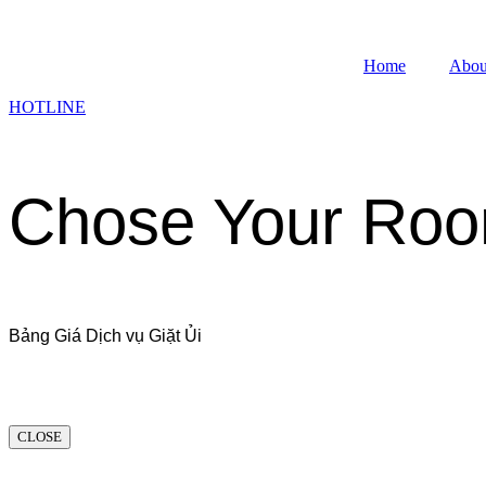
Home
Abou
HOTLINE
Chose Your Ro
Bảng Giá Dịch vụ Giặt Ủi
CLOSE